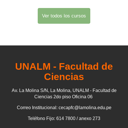
Ver todos los cursos
UNALM - Facultad de
Ciencias
Av. La Molina S/N, La Molina, UNALM - Facultad de
Ciencias 2do piso Oficina 06
Correo Institucional: cecapfc@lamolina.edu.pe
Teléfono Fijo: 614 7800 / anexo 273